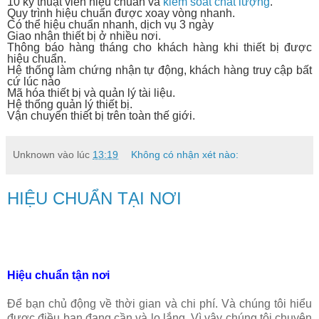
10 kỹ thuật viên hiệu chuẩn và
kiểm soát chất lượng
.
Quy trình hiệu chuẩn được xoay vòng nhanh.
Có thể hiệu chuẩn nhanh, dịch vụ 3 ngày
Giao nhận thiết bị ở nhiều nơi.
Thông báo hàng tháng cho khách hàng khi thiết bị được
hiệu chuẩn.
Hệ thống làm chứng nhận tự động, khách hàng truy cập bất
cứ lúc nào
Mã hóa thiết bị và quản lý tài liệu.
Hệ thống quản lý thiết bị.
Vận chuyển thiết bị trên toàn thế giới.
Unknown
vào lúc
13:19
Không có nhận xét nào:
HIỆU CHUẨN TẠI NƠI
Hiệu chuẩn tận nơi
Để bạn chủ động về thời gian và chi phí. Và chúng tôi hiểu
được điều bạn đang cần và lo lắng. Vì vậy chúng tôi chuyên