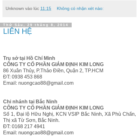
Unknown
vào lúc
11:15
Không có nhận xét nào:
Thứ Sáu, 29 tháng 8, 2014
LIÊN HỆ
Trụ sở tại Hồ Chí Minh
CÔNG TY CỔ PHẦN GIÁM ĐỊNH KIM LONG
86 Xuân Thủy, P.Thảo Điền, Quận 2, TP.HCM
ĐT: 0938 453 868
Email: nuongcao88@gmail.com
Chi nhánh tại Bắc Ninh
CÔNG TY CỔ PHẦN GIÁM ĐỊNH KIM LONG
Số 1, Đại lộ Hữu Nghị, KCN VSIP Bắc Ninh, Xã Phù Chẩn,
Thị xã Từ Sơn, Bắc Ninh.
ĐT: 0168 217 4941
Email: nuongcao88@gmail.com