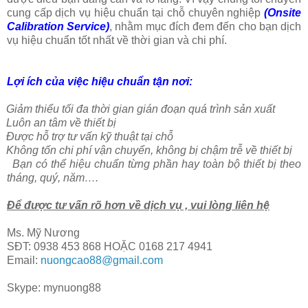
cung cấp dịch vụ hiệu chuẩn tại chỗ chuyên nghiệp
(Onsite
Calibration Service)
, nhằm mục đích đem đến cho bạn dịch
vụ hiệu chuẩn tốt nhất về thời gian và chi phí.
Lợi ích của việc hiệu chuẩn tận nơi:
Giảm thiểu tối đa thời gian gián đoạn quá trình sản xuất
Luôn an tâm về thiết bị
Được hỗ trợ tư vấn kỹ thuật tại chỗ
Không tốn chi phí vận chuyển, không bị chậm trễ về thiết bị
Bạn có thể hiệu chuẩn từng phần hay toàn bộ thiết bị theo
tháng, quý, năm….
Để được tư vấn rõ hơn về dịch vụ , vui lòng liên hệ
Ms. Mỹ Nương
SĐT: 0938 453 868 HOẶC 0168 217 4941
Email:
nuongcao88@gmail.com
Skype: mynuong88